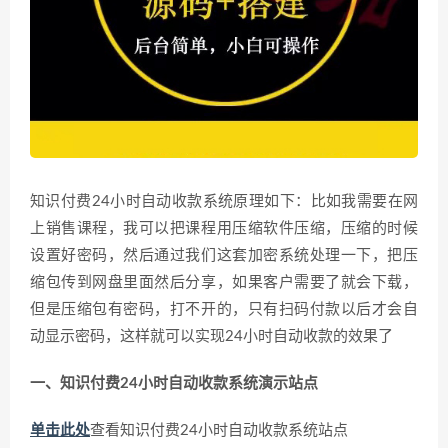
知识付费24小时自动收款系统原理如下：比如我需要在网
上销售课程，我可以把课程用压缩软件压缩，压缩的时候
设置好密码，然后通过我们这套加密系统处理一下，把压
缩包传到网盘里面然后分享，如果客户需要了就会下载，
但是压缩包有密码，打不开的，只有扫码付款以后才会自
动显示密码，这样就可以实现24小时自动收款的效果了
一、知识付费24小时自动收款系统演示站点
单击此处
查看知识付费24小时自动收款系统站点