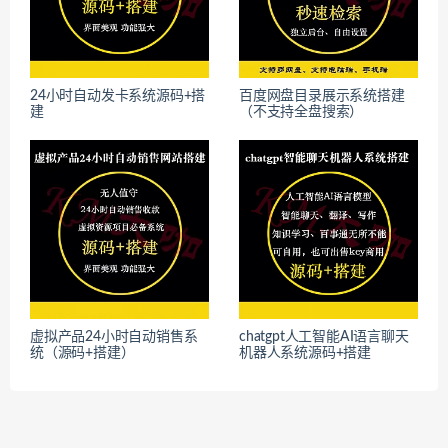
24小时自动发卡系统源码+搭
百度网盘目录展示系统搭建
建
（不支持全盘搜索）
虚拟产品24小时自动销售系
chatgpt人工智能AI语言聊天
统（源码+搭建）
机器人系统源码+搭建